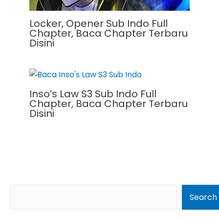
Locker, Opener Sub Indo Full
Chapter, Baca Chapter Terbaru
Disini
Inso’s Law S3 Sub Indo Full
Chapter, Baca Chapter Terbaru
Disini
S
Search
e