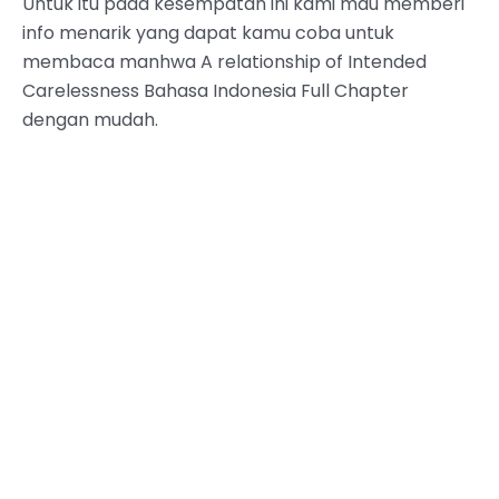
Untuk itu pada kesempatan ini kami mau memberi
info menarik yang dapat kamu coba untuk
membaca manhwa A relationship of Intended
Carelessness Bahasa Indonesia Full Chapter
dengan mudah.