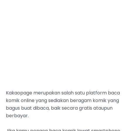
Kakaopage merupakan salah satu platform baca
komik online yang sediakan beragam komik yang
bagus buat dibaca, baik secara gratis ataupun
berbayar.
Jika kamu pengen baca komik lewat smartphone,