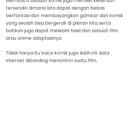
Membaca sebuah komik juga memiliki keseruan
tersendiri dimana kita dapat dengan bebas
berfantasi dan membayangkan gambar dari komik
yang seolah bisa bergerak di pikiran kita serta
bahkan juga dapat melebihi hasil dari sebuah film
atau anime adaptasinya.
Tidak hanya itu baca komik juga lebih irit data
internet dibanding menonton suatu film.