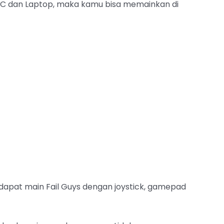
 PC dan Laptop, maka kamu bisa memainkan di
 dapat main Fail Guys dengan joystick, gamepad