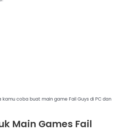
a kamu coba buat main game Fail Guys di PC dan
uk Main Games Fail