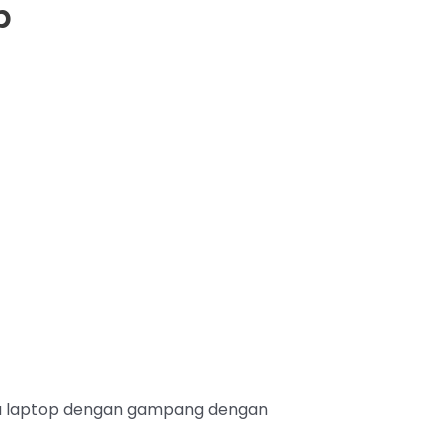
p
au laptop dengan gampang dengan