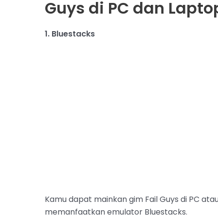
Guys di PC dan Lapto
1. Bluestacks
Kamu dapat mainkan gim Fail Guys di PC at
memanfaatkan emulator Bluestacks.