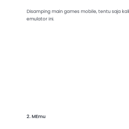
Disamping main games mobile, tentu saja kal
emulator ini.
2. MEmu