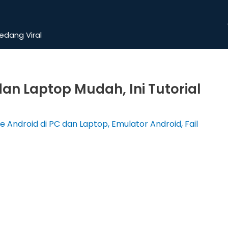
dang Viral
dan Laptop Mudah, Ini Tutorial
 Android di PC dan Laptop
,
Emulator Android
,
Fail