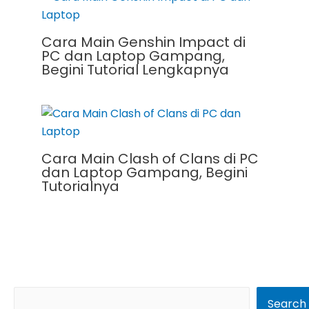
Cara Main Genshin Impact di
PC dan Laptop Gampang,
Begini Tutorial Lengkapnya
Cara Main Clash of Clans di PC
dan Laptop Gampang, Begini
Tutorialnya
S
Search