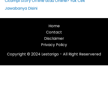
Citampi Story Offline atau Online? Yuk Cek
Jawabanya Disini
Home
Contact
Disclaimer
Privacy Policy
Copyright © 2024 Lestarigo - All Right Reservered