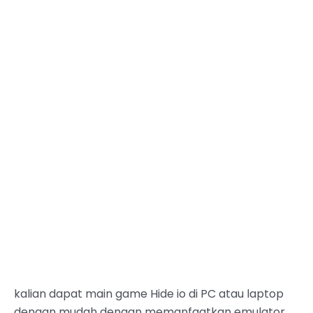
kalian dapat main game Hide io di PC atau laptop
dengan mudah dengan memanfaatkan emulator