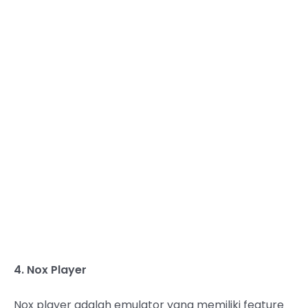
4. Nox Player
Nox player adalah emulator yang memiliki feature