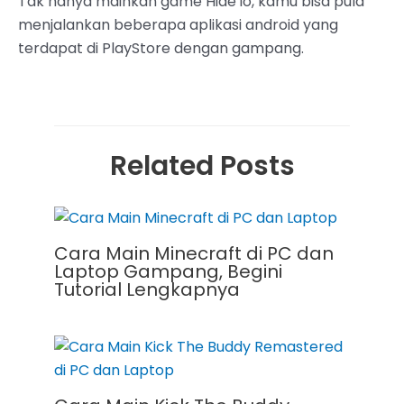
Tak hanya mainkan game Hide io, kamu bisa pula
menjalankan beberapa aplikasi android yang
terdapat di PlayStore dengan gampang.
Related Posts
Cara Main Minecraft di PC dan
Laptop Gampang, Begini
Tutorial Lengkapnya