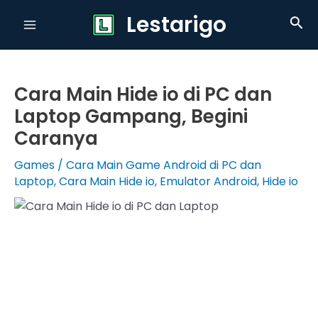
Skip
Lestarigo
Sea
to
Main
content
Menu
Cara Main Hide io di PC dan
Laptop Gampang, Begini
Caranya
Games
/
Cara Main Game Android di PC dan
Laptop
,
Cara Main Hide io
,
Emulator Android
,
Hide io