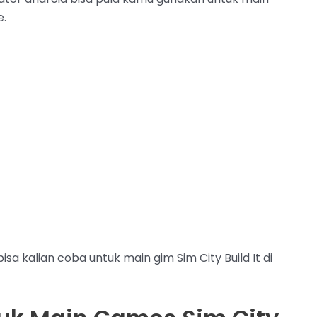
e.
a kalian coba untuk main gim Sim City Build It di