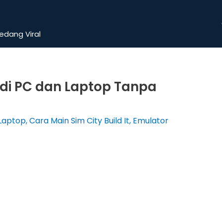
dang Viral
t di PC dan Laptop Tanpa
 Laptop
,
Cara Main Sim City Build It
,
Emulator