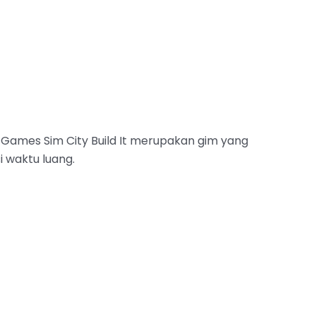
Games Sim City Build It merupakan gim yang
 waktu luang.