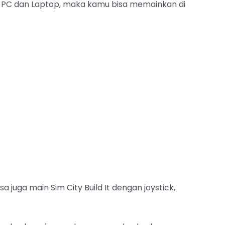
 di PC dan Laptop, maka kamu bisa memainkan di
a juga main Sim City Build It dengan joystick,