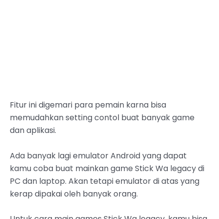
Fitur ini digemari para pemain karna bisa
memudahkan setting contol buat banyak game
dan aplikasi.
Ada banyak lagi emulator Android yang dapat
kamu coba buat mainkan game Stick Wa legacy di
PC dan laptop. Akan tetapi emulator di atas yang
kerap dipakai oleh banyak orang.
Untuk cara main games Stick Wa legacy, kamu bisa