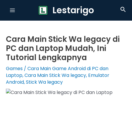
Skip
Lestarigo
Sea
to
Main
content
Menu
Cara Main Stick Wa legacy di
PC dan Laptop Mudah, Ini
Tutorial Lengkapnya
Games
/
Cara Main Game Android di PC dan
Laptop
,
Cara Main Stick Wa legacy
,
Emulator
Android
,
Stick Wa legacy