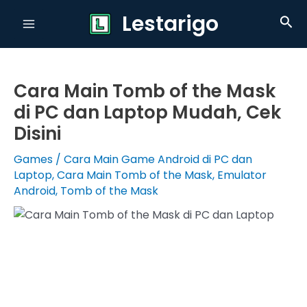
Skip
Lestarigo
Sea
to
Main
content
Menu
Cara Main Tomb of the Mask
di PC dan Laptop Mudah, Cek
Disini
Games
/
Cara Main Game Android di PC dan
Laptop
,
Cara Main Tomb of the Mask
,
Emulator
Android
,
Tomb of the Mask