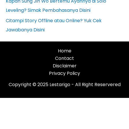
Kapan Sung Jin Wo Bertemu Ayahnya di Solo
Leveling? Simak Pembahasanya Disini
Citampi Story Offline atau Online? Yuk Cek
Jawabanya Disini
Home
Contact
Disclaimer
Privacy Policy
Copyright © 2025 Lestarigo - All Right Reservered