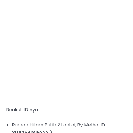
Berikut ID nya:
Rumah Hitam Putih 2 Lantai, By Melha.
ID :
31162581819323 )