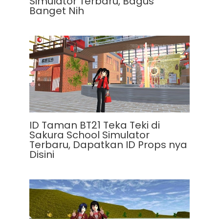
Simulator Terbaru, Bagus
Banget Nih
ID Taman BT21 Teka Teki di
Sakura School Simulator
Terbaru, Dapatkan ID Props nya
Disini