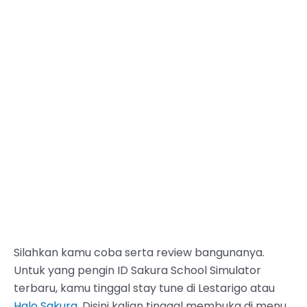
Silahkan kamu coba serta review bangunanya.
Untuk yang pengin ID Sakura School Simulator
terbaru, kamu tinggal stay tune di Lestarigo atau
Halo Sakura
. Disini kalian tinggal membuka di menu