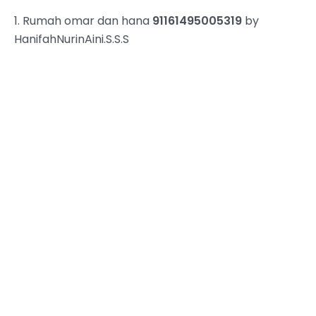
1. Rumah omar dan hana
91161495005319
by
HanifahNurinAini.S.S.S