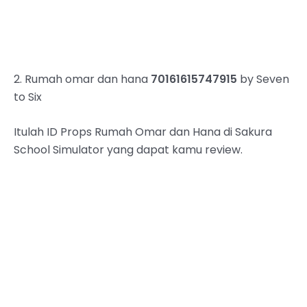
2. Rumah omar dan hana
70161615747915
by Seven
to Six
Itulah ID Props Rumah Omar dan Hana di Sakura
School Simulator yang dapat kamu review.