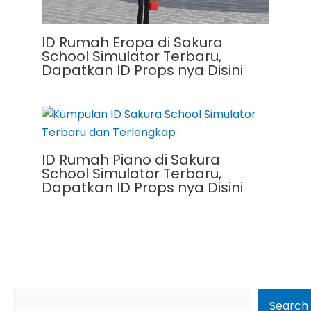
ID Rumah Eropa di Sakura
School Simulator Terbaru,
Dapatkan ID Props nya Disini
ID Rumah Piano di Sakura
School Simulator Terbaru,
Dapatkan ID Props nya Disini
S
Search