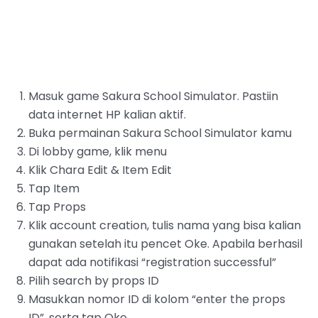
Masuk game Sakura School Simulator. Pastiin
data internet HP kalian aktif.
‌Buka permainan Sakura School Simulator kamu
Di lobby game, klik menu
Klik Chara Edit & Item Edit
Tap Item
Tap Props
‌Klik account creation, tulis nama yang bisa kalian
gunakan setelah itu pencet Oke. Apabila berhasil
dapat ada notifikasi “registration successful”
‌Pilih search by props ID
‌Masukkan nomor ID di kolom “enter the props
ID”, serta tap Oke.