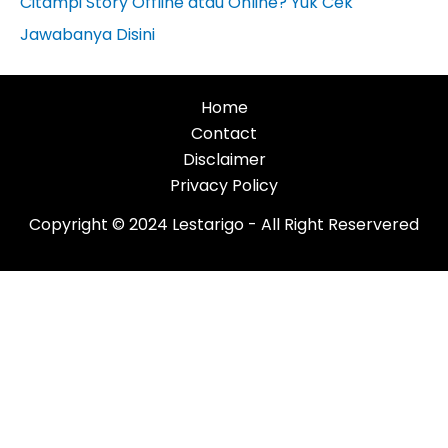
Citampi Story Offline atau Online? Yuk Cek
Jawabanya Disini
Home
Contact
Disclaimer
Privacy Policy
Copyright © 2024 Lestarigo - All Right Reservered