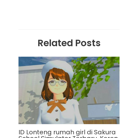
Related Posts
ID Lonteng rumah girl di Sakura