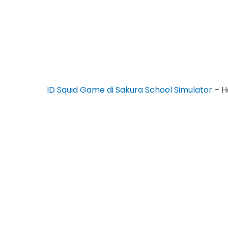
ID Squid Game di Sakura School Simulator
– Ha