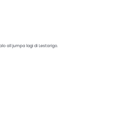
lo all jumpa lagi di Lestarigo.