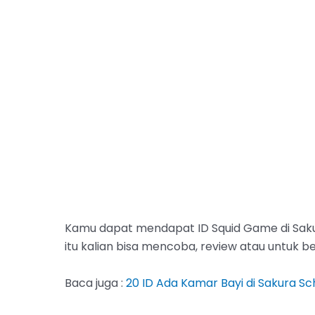
Kamu dapat mendapat ID Squid Game di Sakura
itu kalian bisa mencoba, review atau untuk 
Baca juga :
20 ID Ada Kamar Bayi di Sakura Sch