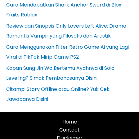
Cara Mendapatkan Shark Anchor Sword di Blox
Fruits Roblox
Review dan Sinopsis Only Lovers Left Alive: Drama
Romantis Vampir yang Filosofis dan Artistik
Cara Menggunakan Filter Retro Game Ai yang Lagi
Viral di TikTok Mirip Game PS2
Kapan Sung Jin Wo Bertemu Ayahnya di Solo
Leveling? Simak Pembahasanya Disini
Citampi Story Offline atau Online? Yuk Cek
Jawabanya Disini
Home
Contact
Disclaimer