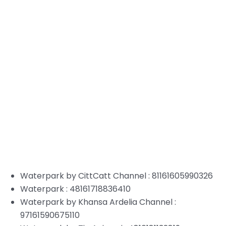
Waterpark by CittCatt Channel : 81161605990326
Waterpark : 48161718836410
Waterpark by Khansa Ardelia Channel :
97161590675110