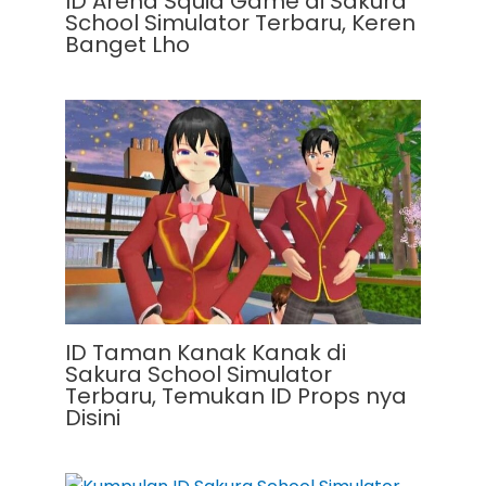
ID Arena Squid Game di Sakura
School Simulator Terbaru, Keren
Banget Lho
ID Taman Kanak Kanak di
Sakura School Simulator
Terbaru, Temukan ID Props nya
Disini