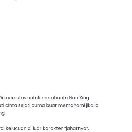
Wu Di memutus untuk membantu Nan Xing
cinta sejati cuma buat memahami jika ia
ng.
i kelucuan di luar karakter “jahatnya”.