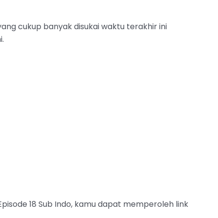
yang cukup banyak disukai waktu terakhir ini
i.
Episode 18 Sub Indo, kamu dapat memperoleh link