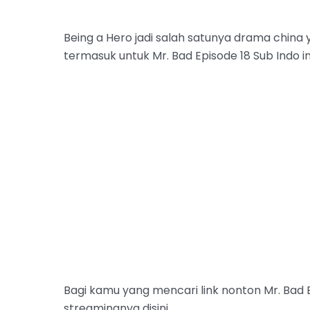
Being a Hero jadi salah satunya drama china 
termasuk untuk Mr. Bad Episode 18 Sub Indo in
Bagi kamu yang mencari link nonton Mr. Bad 
streamingnya disini.