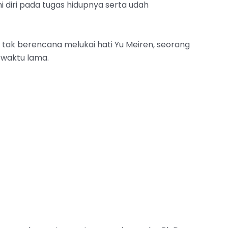
i diri pada tugas hidupnya serta udah
ra tak berencana melukai hati Yu Meiren, seorang
t waktu lama.