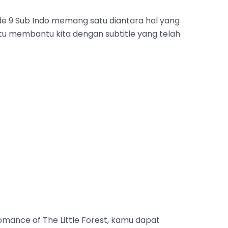
de 9 Sub Indo memang satu diantara hal yang
tu membantu kita dengan subtitle yang telah
ance of The Little Forest, kamu dapat