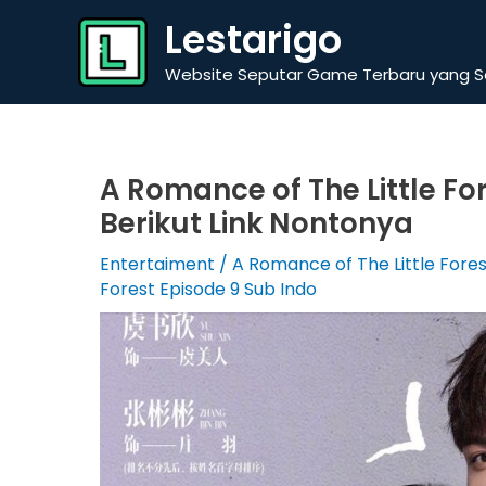
Skip
Lestarigo
to
content
Website Seputar Game Terbaru yang Se
A Romance of The Little Fo
Berikut Link Nontonya
Entertaiment
/
A Romance of The Little Fores
Forest Episode 9 Sub Indo