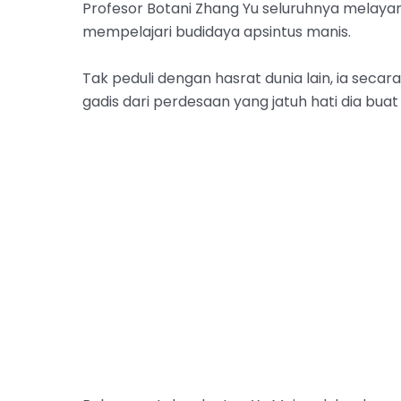
Profesor Botani Zhang Yu seluruhnya melayan
mempelajari budidaya apsintus manis.
Tak peduli dengan hasrat dunia lain, ia seca
gadis dari perdesaan yang jatuh hati dia bua