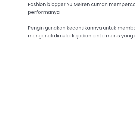
Fashion blogger Yu Meiren cuman memperc
performanya.
Pengin gunakan kecantikannya untuk memba
mengenali dimulai kejadian cinta manis ya