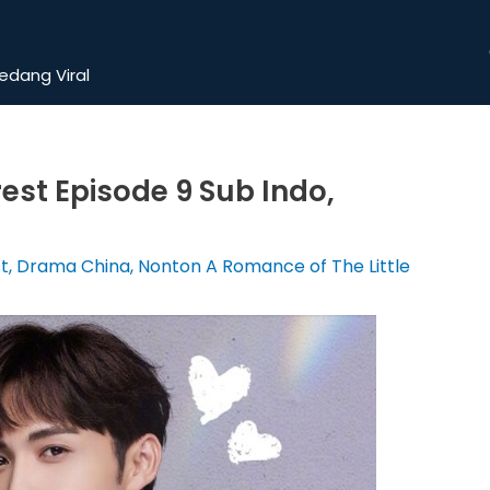
dang Viral
rest Episode 9 Sub Indo,
t
,
Drama China
,
Nonton A Romance of The Little