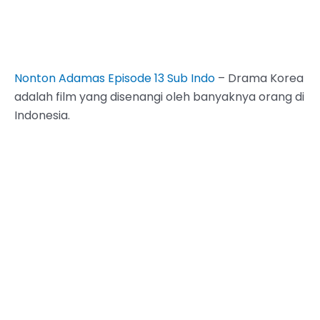
Nonton Adamas Episode 13 Sub Indo
– Drama Korea
adalah film yang disenangi oleh banyaknya orang di
Indonesia.