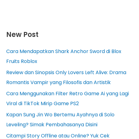
New Post
Cara Mendapatkan Shark Anchor Sword di Blox
Fruits Roblox
Review dan Sinopsis Only Lovers Left Alive: Drama
Romantis Vampir yang Filosofis dan Artistik
Cara Menggunakan Filter Retro Game Ai yang Lagi
Viral di TikTok Mirip Game PS2
Kapan Sung Jin Wo Bertemu Ayahnya di Solo
Leveling? Simak Pembahasanya Disini
Citampi Story Offline atau Online? Yuk Cek