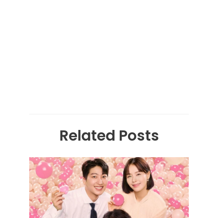
Related Posts