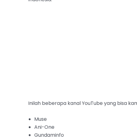
Inilah beberapa kanal YouTube yang bisa ka
Muse
Ani-One
Gundaminfo