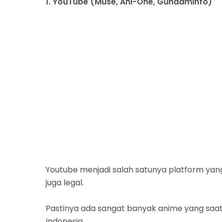
1. YouTube (Muse, Ani-One, Gundaminfo)
Youtube menjadi salah satunya platform yan
juga legal.
Pastinya ada sangat banyak anime yang saat 
Indonesia.