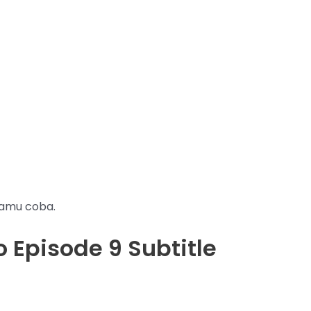
kamu coba.
 Episode 9 Subtitle