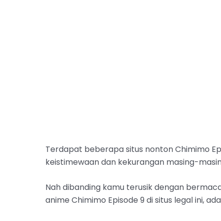
Terdapat beberapa situs nonton Chimimo Epi
keistimewaan dan kekurangan masing-masin
Nah dibanding kamu terusik dengan bermacam
anime Chimimo Episode 9 di situs legal ini, ad