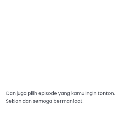
Dan juga pilih episode yang kamu ingin tonton.
Sekian dan semoga bermanfaat.