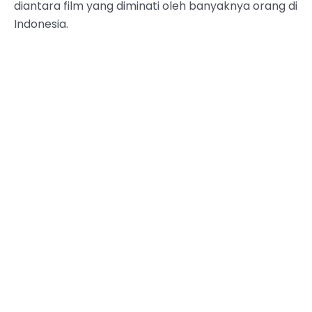
diantara film yang diminati oleh banyaknya orang di
Indonesia.