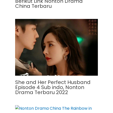
Berikut Link Nonton Drama
China Terbaru
She and Her Perfect Husband
Episode 4 Sub indo, Nonton
Drama Terbaru 2022