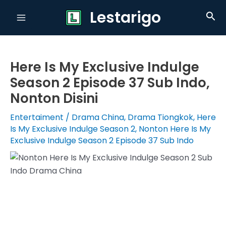
Skip
Lestarigo
Sea
to
Main
content
Menu
Here Is My Exclusive Indulge
Season 2 Episode 37 Sub Indo,
Nonton Disini
Entertaiment
/
Drama China
,
Drama Tiongkok
,
Here
Is My Exclusive Indulge Season 2
,
Nonton Here Is My
Exclusive Indulge Season 2 Episode 37 Sub Indo