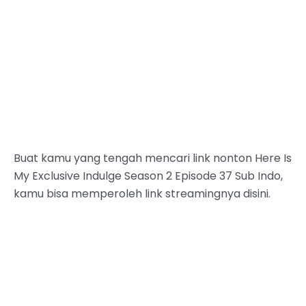
Buat kamu yang tengah mencari link nonton Here Is
My Exclusive Indulge Season 2 Episode 37 Sub Indo,
kamu bisa memperoleh link streamingnya disini.