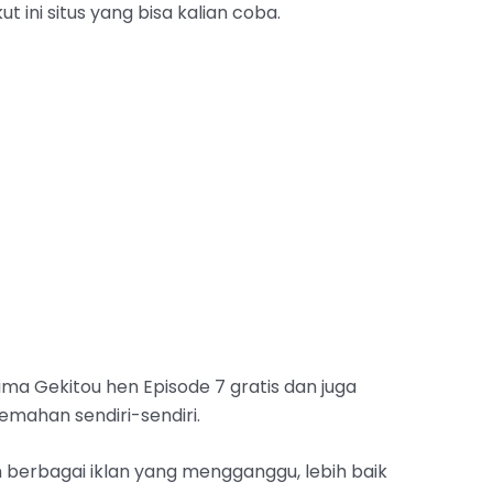
 ini situs yang bisa kalian coba.
ima Gekitou hen Episode 7 gratis dan juga
mahan sendiri-sendiri.
berbagai iklan yang mengganggu, lebih baik