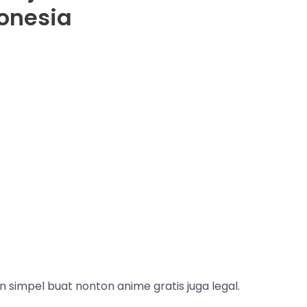
donesia
n simpel buat nonton anime gratis juga legal.