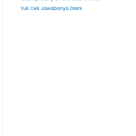
Yuk Cek Jawabanya Disini