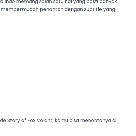
Sub Indo memang salah satu hal yang pasti banyak
u mempermudah penonton dengan subtitle yang
e Story of Fox Volant, kamu bisa menontonya di