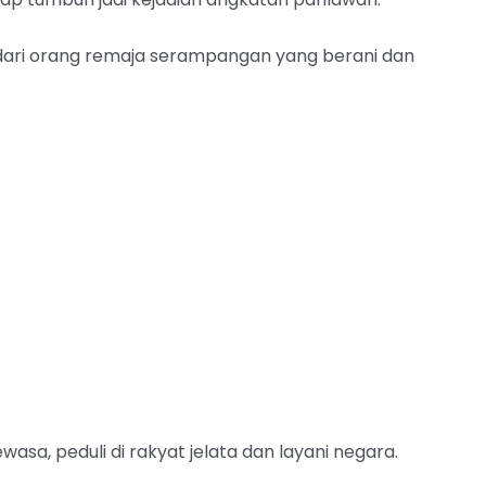
 dari orang remaja serampangan yang berani dan
wasa, peduli di rakyat jelata dan layani negara.