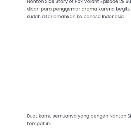
Nonton Side Story of Fox Volant Episode 29 
dicari para penggemar drama karena begit
sudah diterjemahkan ke bahasa Indonesia.
Buat kamu semuanya yang pengen Nonton Sid
tempat ini.