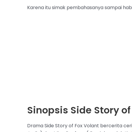
Karena itu simak pembahasanya sampai habis y
Sinopsis Side Story of
Drama Side Story of Fox Volant bercerita cerit