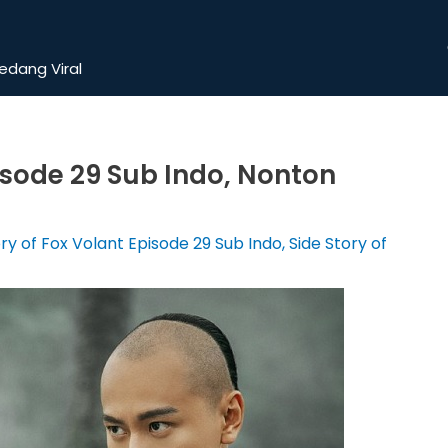
dang Viral
pisode 29 Sub Indo, Nonton
ry of Fox Volant Episode 29 Sub Indo
,
Side Story of