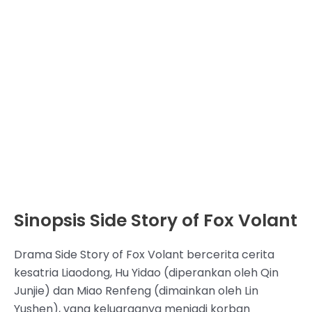
Sinopsis Side Story of Fox Volant
Drama Side Story of Fox Volant bercerita cerita
kesatria Liaodong, Hu Yidao (diperankan oleh Qin
Junjie) dan Miao Renfeng (dimainkan oleh Lin
Yushen), yang keluarganya menjadi korban