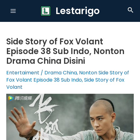
Skip
Lestarigo
Sea
to
Main
content
Menu
Side Story of Fox Volant
Episode 38 Sub Indo, Nonton
Drama China Disini
Entertaiment
/
Drama China
,
Nonton Side Story of
Fox Volant Episode 38 Sub Indo
,
Side Story of Fox
Volant