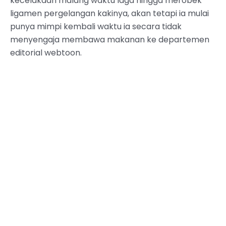
kecelakaan malang waktu laga hingga merobek
ligamen pergelangan kakinya, akan tetapi ia mulai
punya mimpi kembali waktu ia secara tidak
menyengaja membawa makanan ke departemen
editorial webtoon.