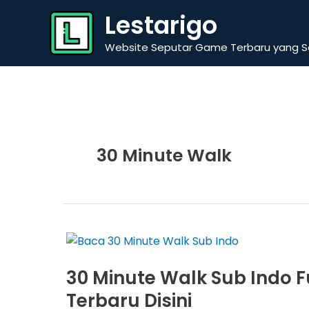
Skip
Lestarigo
to
content
Website Seputar Game Terbaru yang Se
30 Minute Walk
30 Minute Walk Sub Indo F
Terbaru Disini