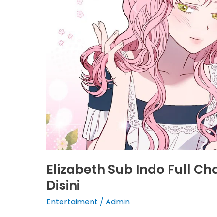
Elizabeth Sub Indo Full C
Disini
Entertaiment
/
Admin