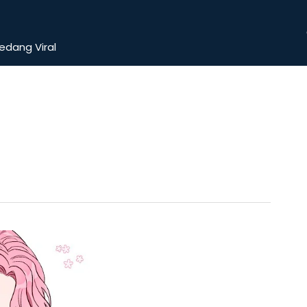
dang Viral