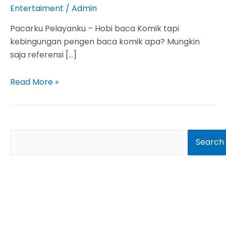
Entertaiment
/
Admin
Pacarku Pelayanku – Hobi baca Komik tapi
kebingungan pengen baca komik apa? Mungkin
saja referensi […]
Pacarku
Read More »
Pelayanku
Sub
Indo
Full
S
Search
Chapter,
e
Baca
a
Episode
r
Terbaru
Disini
c
h