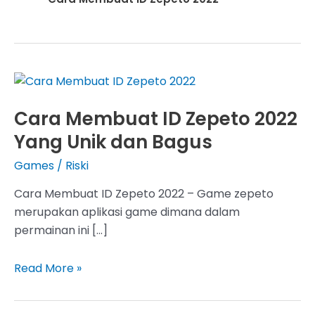
Cara Membuat ID Zepeto 2022
Yang Unik dan Bagus
Games
/
Riski
Cara Membuat ID Zepeto 2022 – Game zepeto
merupakan aplikasi game dimana dalam
permainan ini […]
Cara
Read More »
Membuat
ID