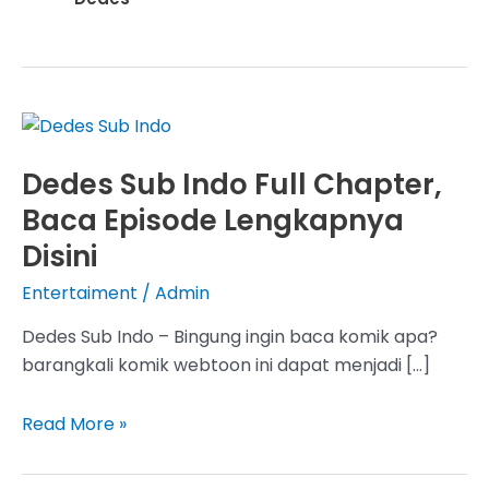
Dedes Sub Indo Full Chapter,
Baca Episode Lengkapnya
Disini
Entertaiment
/
Admin
Dedes Sub Indo – Bingung ingin baca komik apa?
barangkali komik webtoon ini dapat menjadi […]
Dedes
Read More »
Sub
Indo