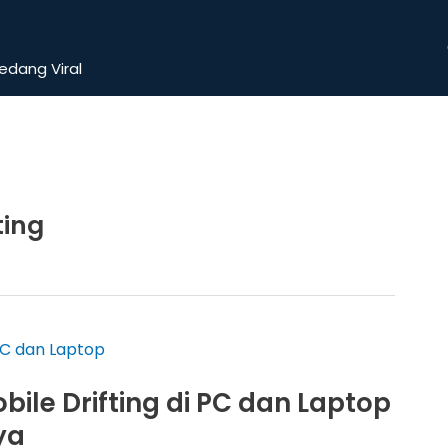
dang Viral
ting
bile Drifting di PC dan Laptop
ya