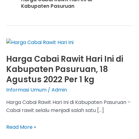
Kabupaten Pasuruan
Harga Cabai Rawit Hari Ini di
Kabupaten Pasuruan, 18
Agustus 2022 Per 1 kg
Informasi Umum
/
Admin
Harga Cabai Rawit Hari Ini di Kabupaten Pasuruan –
Cabai rawit selalu menjadi salah satu […]
Harga
Read More »
Cabai