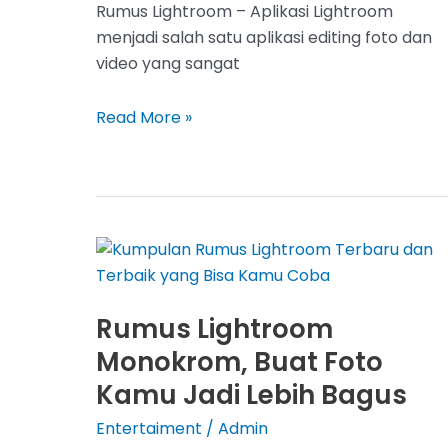
Rumus Lightroom – Aplikasi Lightroom
menjadi salah satu aplikasi editing foto dan
video yang sangat
Rumus
Read More »
Lightroom,
Buat
Foto
Kamu
Menjadi
Lebih
Keren
Rumus Lightroom
Monokrom, Buat Foto
Kamu Jadi Lebih Bagus
Entertaiment
/
Admin