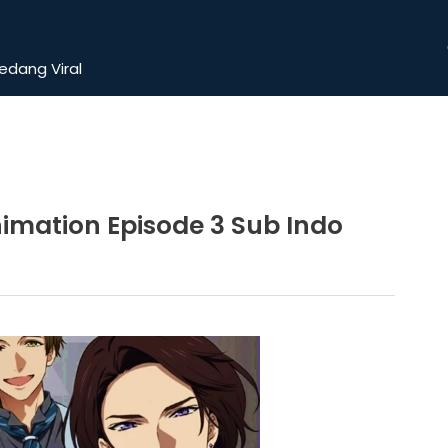
dang Viral
imation Episode 3 Sub Indo