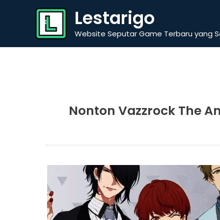
Skip
Lestarigo
to
content
Website Seputar Game Terbaru yang Se
Nonton Vazzrock The An