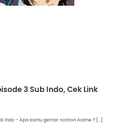
isode 3 Sub Indo, Cek Link
ub Indo – Apa kamu gemar nonton Anime ? […]