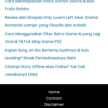
Cara Mendapatkan Shark Anchor Sword di Blox
Fruits Roblox
Review dan Sinopsis Only Lovers Left Alive: Drama
Romantis Vampir yang Filosofis dan Artistik
Cara Menggunakan Filter Retro Game Ai yang Lagi
Viral di TikTok Mirip Game PS2
Kapan Sung Jin Wo Bertemu Ayahnya di Solo
Leveling? Simak Pembahasanya Disini
Citampi Story Offline atau Online? Yuk Cek
Jawabanya Disini
Home
Contact
Disclaimer