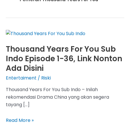
Thousand Years For You Sub
Indo Episode 1-36, Link Nonton
Ada Disini
Entertaiment
/
Riski
Thousand Years For You Sub Indo – Inilah
rekomendasi Drama China yang akan segera
tayang […]
Thousand
Read More »
Years