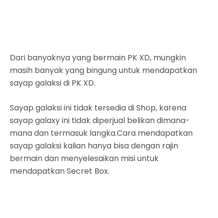
Dari banyaknya yang bermain PK XD, mungkin
masih banyak yang bingung untuk mendapatkan
sayap galaksi di PK XD.
Sayap galaksi ini tidak tersedia di Shop, karena
sayap galaxy ini tidak diperjual belikan dimana-
mana dan termasuk langka.Cara mendapatkan
sayap galaksi kalian hanya bisa dengan rajin
bermain dan menyelesaikan misi untuk
mendapatkan Secret Box.