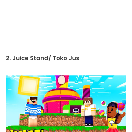
2. Juice Stand/ Toko Jus