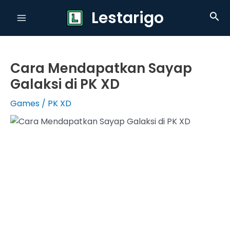
Skip
Lestarigo
Sea
to
Main
content
Menu
Cara Mendapatkan Sayap
Galaksi di PK XD
Games
/
PK XD