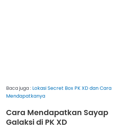
Baca juga :
Lokasi Secret Box PK XD dan Cara
Mendapatkanya
Cara Mendapatkan Sayap
Galaksi di PK XD