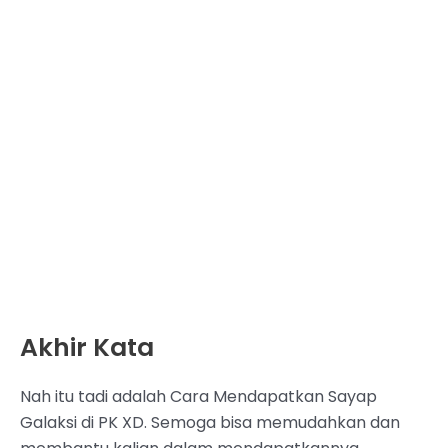
Akhir Kata
Nah itu tadi adalah Cara Mendapatkan Sayap
Galaksi di PK XD. Semoga bisa memudahkan dan