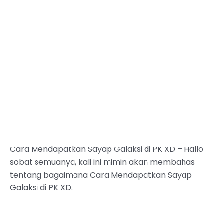
Cara Mendapatkan Sayap Galaksi di PK XD – Hallo
sobat semuanya, kali ini mimin akan membahas
tentang bagaimana Cara Mendapatkan Sayap
Galaksi di PK XD.