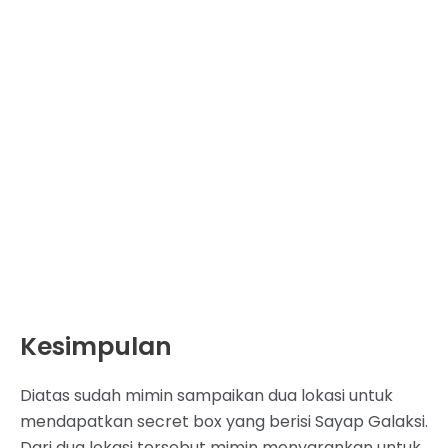
Kesimpulan
Diatas sudah mimin sampaikan dua lokasi untuk
mendapatkan secret box yang berisi Sayap Galaksi.
Dari dua lokasi tersebut mimin menyarankan untuk