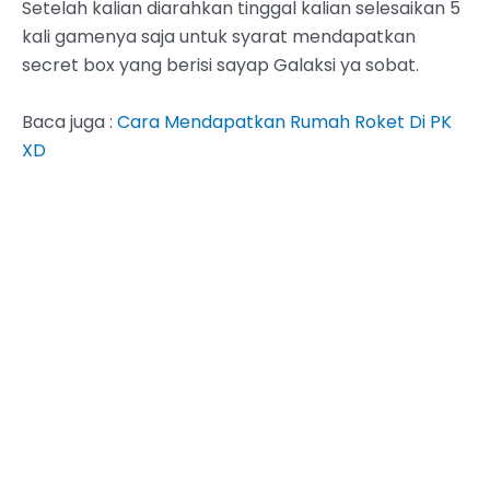
Setelah kalian diarahkan tinggal kalian selesaikan 5
kali gamenya saja untuk syarat mendapatkan
secret box yang berisi sayap Galaksi ya sobat.
Baca juga :
Cara Mendapatkan Rumah Roket Di PK
XD