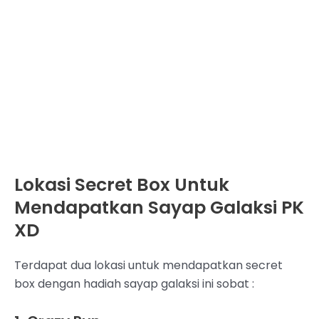
Lokasi Secret Box Untuk
Mendapatkan Sayap Galaksi PK
XD
Terdapat dua lokasi untuk mendapatkan secret
box dengan hadiah sayap galaksi ini sobat :