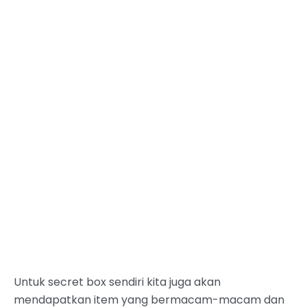
Untuk secret box sendiri kita juga akan
mendapatkan item yang bermacam-macam dan