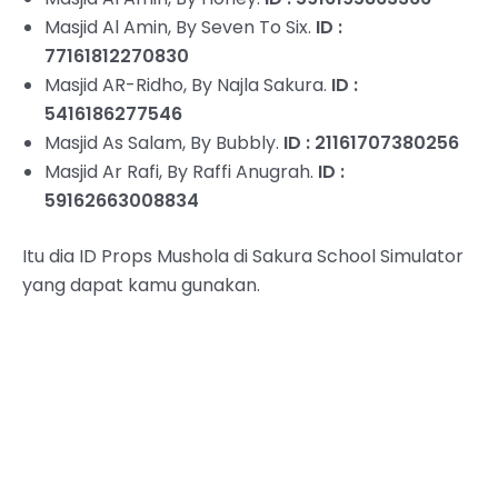
Masjid Al Amin, By Seven To Six.
ID :
77161812270830
Masjid AR-Ridho, By Najla Sakura.
ID :
5416186277546
Masjid As Salam, By Bubbly.
ID : 21161707380256
Masjid Ar Rafi, By Raffi Anugrah.
ID :
59162663008834
Itu dia ID Props Mushola di Sakura School Simulator
yang dapat kamu gunakan.