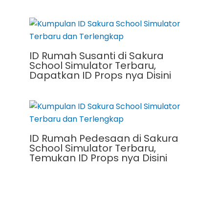
ID Rumah Susanti di Sakura
School Simulator Terbaru,
Dapatkan ID Props nya Disini
ID Rumah Pedesaan di Sakura
School Simulator Terbaru,
Temukan ID Props nya Disini