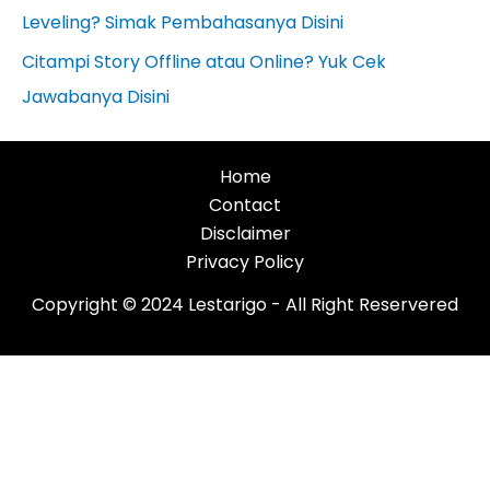
Leveling? Simak Pembahasanya Disini
Citampi Story Offline atau Online? Yuk Cek
Jawabanya Disini
Home
Contact
Disclaimer
Privacy Policy
Copyright © 2024 Lestarigo - All Right Reservered