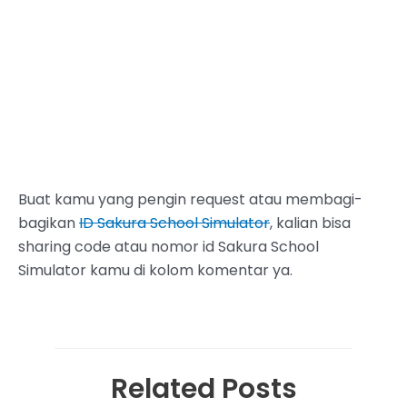
Buat kamu yang pengin request atau membagi-
bagikan
ID Sakura School Simulator
, kalian bisa
sharing code atau nomor id Sakura School
Simulator kamu di kolom komentar ya.
Related Posts