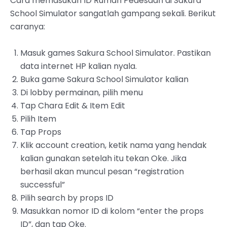
Cara memasukan ID Rumah Pedesaan di Sakura
School Simulator sangatlah gampang sekali. Berikut
caranya:
Masuk games Sakura School Simulator. Pastikan
data internet HP kalian nyala.
‌Buka game Sakura School Simulator kalian
Di lobby permainan, pilih menu
Tap Chara Edit & Item Edit
Pilih Item
Tap Props
‌Klik account creation, ketik nama yang hendak
kalian gunakan setelah itu tekan Oke. Jika
berhasil akan muncul pesan “registration
successful”
‌Pilih search by props ID
‌Masukkan nomor ID di kolom “enter the props
ID”, dan tap Oke.