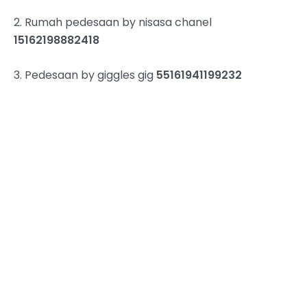
2. Rumah pedesaan by nisasa chanel
15162198882418
3. Pedesaan by giggles gig
55161941199232