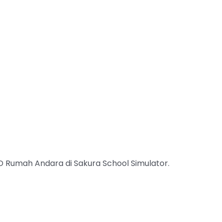
 ID Rumah Andara di Sakura School Simulator.