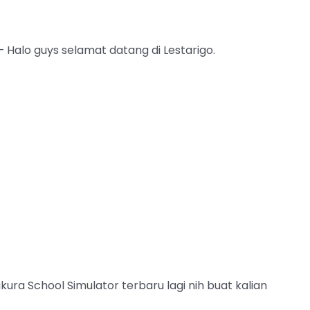
 Halo guys selamat datang di Lestarigo.
ura School Simulator terbaru lagi nih buat kalian