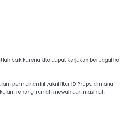
lah baik karena kita dapat kerjakan berbagai hal
alam permainan ini yakni fitur ID Props, di mana
h, kolam renang, rumah mewah dan masihlah