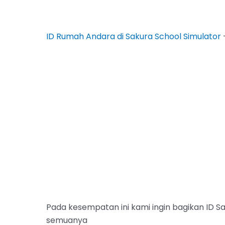
ID Rumah Andara di Sakura School Simulator
–
Pada kesempatan ini kami ingin bagikan ID Sak
semuanya