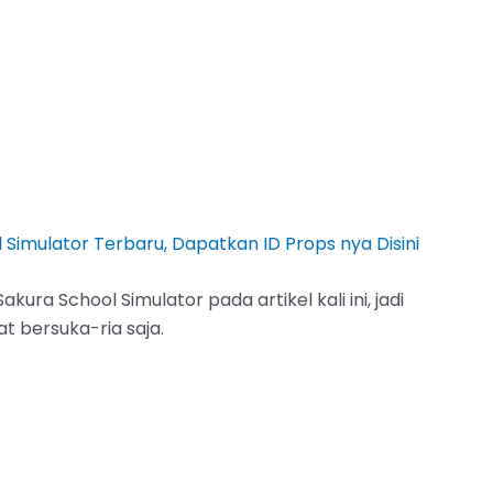
 Simulator Terbaru, Dapatkan ID Props nya Disini
ra School Simulator pada artikel kali ini, jadi
t bersuka-ria saja.