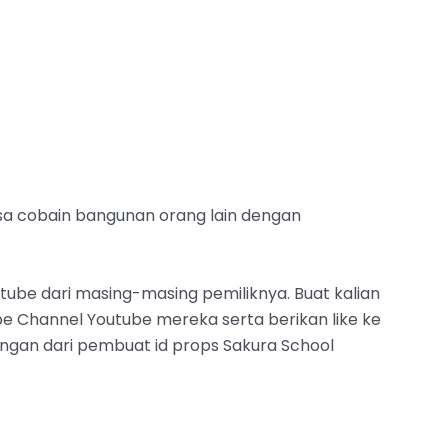
bisa cobain bangunan orang lain dengan
Youtube dari masing-masing pemiliknya. Buat kalian
ibe Channel Youtube mereka serta berikan like ke
ungan dari pembuat id props Sakura School