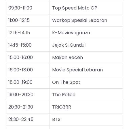
09:30-11:00
Top Speed Moto GP
11:00-12:15
Warkop Spesial Lebaran
12:15-14:15
K-Movievaganza
14:15-15:00
Jejak Si Gundul
15:00-16:00
Makan Receh
16:00-18:00
Movie Special Lebaran
18:00-19:00
On The Spot
19:00-20:30
The Police
20:30-21:30
TRIG3RR
21:30-22:45
BTS