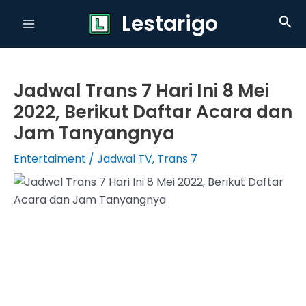
Skip
Lestarigo
Sea
to
Main
content
Menu
Jadwal Trans 7 Hari Ini 8 Mei
2022, Berikut Daftar Acara dan
Jam Tanyangnya
Entertaiment
/
Jadwal TV
,
Trans 7