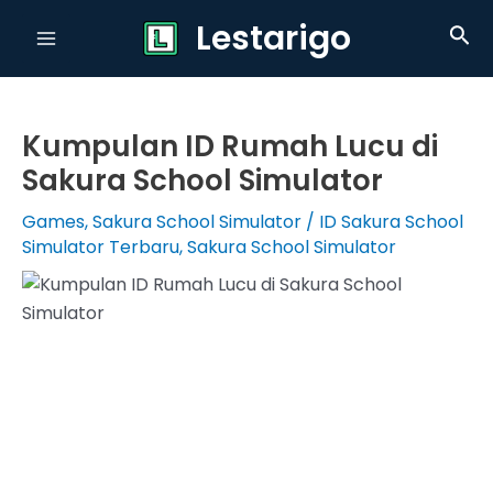
Skip
Lestarigo
Sea
to
Main
content
Menu
Kumpulan ID Rumah Lucu di
Sakura School Simulator
Games
,
Sakura School Simulator
/
ID Sakura School
Simulator Terbaru
,
Sakura School Simulator