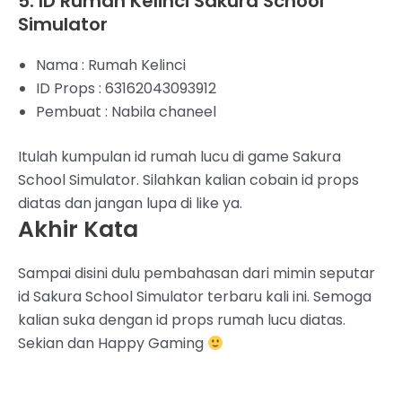
5. ID Rumah Kelinci Sakura School
Simulator
Nama : Rumah Kelinci
ID Props : 63162043093912
Pembuat : Nabila chaneel
Itulah kumpulan id rumah lucu di game Sakura
School Simulator. Silahkan kalian cobain id props
diatas dan jangan lupa di like ya.
Akhir Kata
Sampai disini dulu pembahasan dari mimin seputar
id Sakura School Simulator terbaru kali ini. Semoga
kalian suka dengan id props rumah lucu diatas.
Sekian dan Happy Gaming