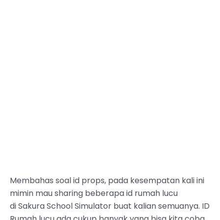
Membahas soal id props, pada kesempatan kali ini
mimin mau sharing beberapa id rumah lucu
di Sakura School Simulator buat kalian semuanya. ID
Rumah lucu ada cukup banyak yang bisa kita coba.