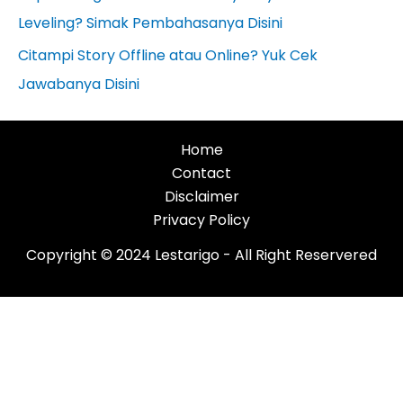
Leveling? Simak Pembahasanya Disini
Citampi Story Offline atau Online? Yuk Cek
Jawabanya Disini
Home
Contact
Disclaimer
Privacy Policy
Copyright © 2024 Lestarigo - All Right Reservered