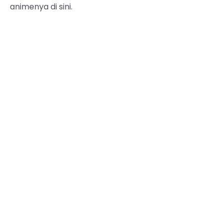
animenya di sini.