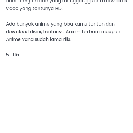
ribet dengan iklan yang mengganggu serta kwalitas
video yang tentunya HD.
Ada banyak anime yang bisa kamu tonton dan
download disini, tentunya Anime terbaru maupun
Anime yang sudah lama rilis.
5. Iflix