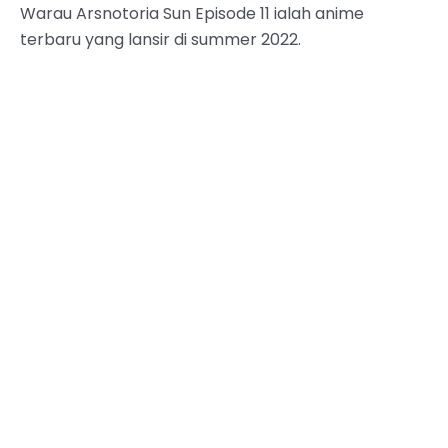
Warau Arsnotoria Sun Episode 11 ialah anime
terbaru yang lansir di summer 2022.