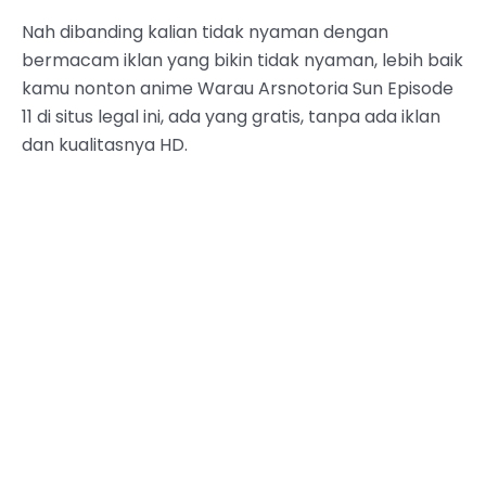
Nah dibanding kalian tidak nyaman dengan
bermacam iklan yang bikin tidak nyaman, lebih baik
kamu nonton anime Warau Arsnotoria Sun Episode
11 di situs legal ini, ada yang gratis, tanpa ada iklan
dan kualitasnya HD.