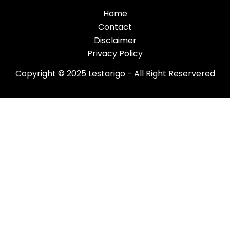
Home
Contact
Disclaimer
Privacy Policy
Copyright © 2025 Lestarigo - All Right Reservered