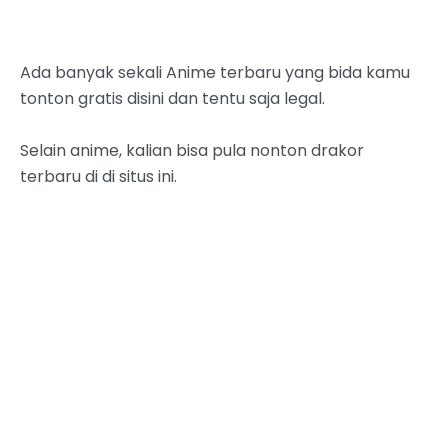
Ada banyak sekali Anime terbaru yang bida kamu
tonton gratis disini dan tentu saja legal.
Selain anime, kalian bisa pula nonton drakor
terbaru di di situs ini.