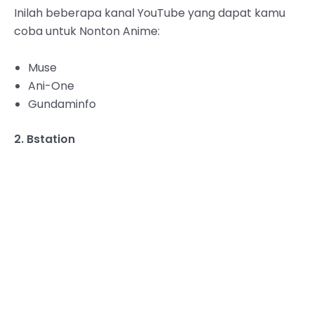
Inilah beberapa kanal YouTube yang dapat kamu
coba untuk Nonton Anime:
Muse
Ani-One
Gundaminfo
2. Bstation