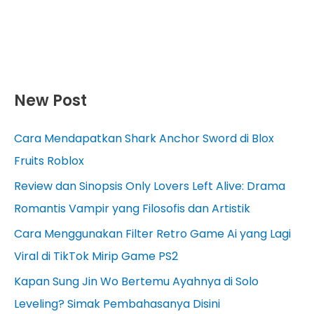
New Post
Cara Mendapatkan Shark Anchor Sword di Blox
Fruits Roblox
Review dan Sinopsis Only Lovers Left Alive: Drama
Romantis Vampir yang Filosofis dan Artistik
Cara Menggunakan Filter Retro Game Ai yang Lagi
Viral di TikTok Mirip Game PS2
Kapan Sung Jin Wo Bertemu Ayahnya di Solo
Leveling? Simak Pembahasanya Disini