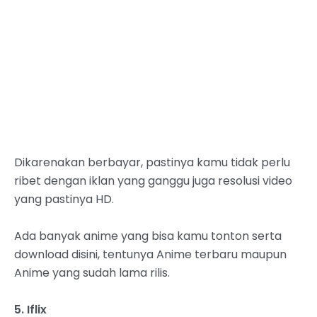
Dikarenakan berbayar, pastinya kamu tidak perlu
ribet dengan iklan yang ganggu juga resolusi video
yang pastinya HD.
Ada banyak anime yang bisa kamu tonton serta
download disini, tentunya Anime terbaru maupun
Anime yang sudah lama rilis.
5. Iflix