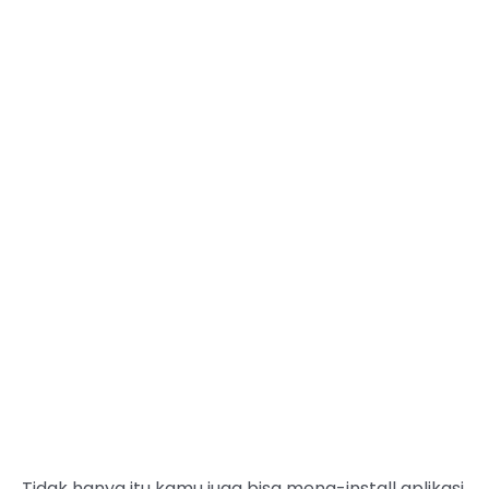
Tidak hanya itu kamu juga bisa meng-install aplikasi