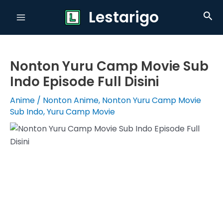
Skip
Lestarigo
Sea
to
Main
content
Menu
Nonton Yuru Camp Movie Sub
Indo Episode Full Disini
Anime
/
Nonton Anime
,
Nonton Yuru Camp Movie
Sub Indo
,
Yuru Camp Movie