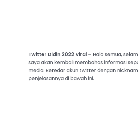
Twitter Didin 2022 Viral –
Halo semua, selama
saya akan kembali membahas informasi seputa
media. Beredar akun twitter dengan nickname
penjelasannya di bawah ini.