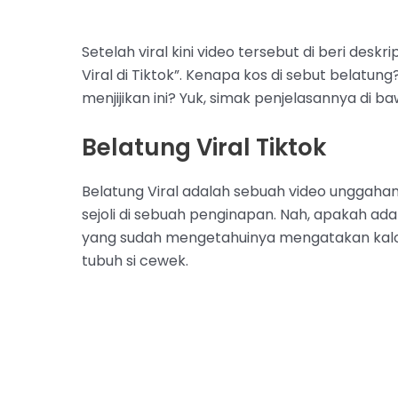
Setelah viral kini video tersebut di beri des
Viral di Tiktok”. Kenapa kos di sebut belat
menjijikan ini? Yuk, simak penjelasannya di baw
Belatung Viral Tiktok
Belatung Viral adalah sebuah video unggah
sejoli di sebuah penginapan. Nah, apakah a
yang sudah mengetahuinya mengatakan kalo d
tubuh si cewek.