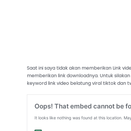
Saat ini saya tidak akan memberikan Link vi
memberikan link downloadnya. Untuk silakan
keyword link video belatung viral tiktok dan tw