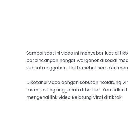
Sampai saat ini video ini menyebar luas di tikt
perbincangan hangat warganet di sosial med
sebuah unggahan. Hal tersebut semakin me
Diketahui video dengan sebutan “Belatung Vir
memposting unggahan di twitter. Kemudian
mengenai link video Belatung Viral di tiktok.