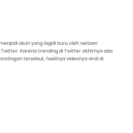
menjadi akun yang lagidi buru oleh netizen
witter. Karena trending di Twitter akhirnya ada
tingan tersebut, hasilnya videonya viral di