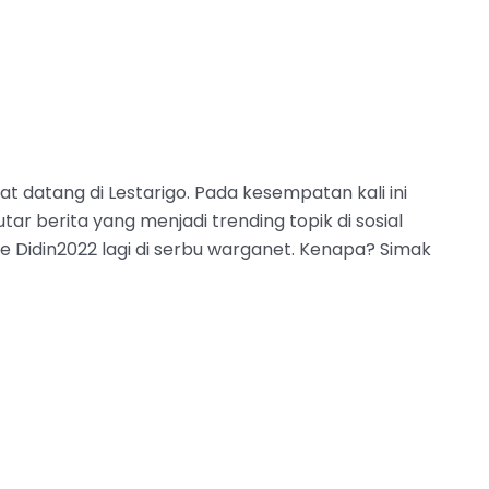
t datang di Lestarigo. Pada kesempatan kali ini
r berita yang menjadi trending topik di sosial
 Didin2022 lagi di serbu warganet. Kenapa? Simak