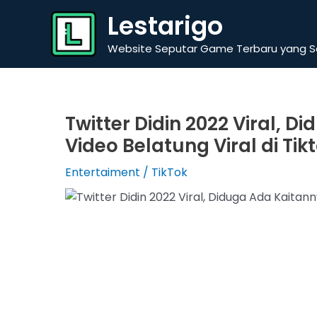
Skip
Lestarigo
to
content
Website Seputar Game Terbaru yang Se
Twitter Didin 2022 Viral, 
Video Belatung Viral di Tik
Entertaiment
/
TikTok