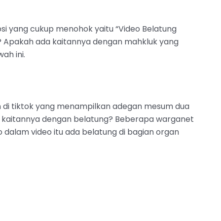
kripsi yang cukup menohok yaitu “Video Belatung
ung? Apakah ada kaitannya dengan mahkluk yang
ah ini.
an di tiktok yang menampilkan adegan mesum dua
da kaitannya dengan belatung? Beberapa warganet
alam video itu ada belatung di bagian organ