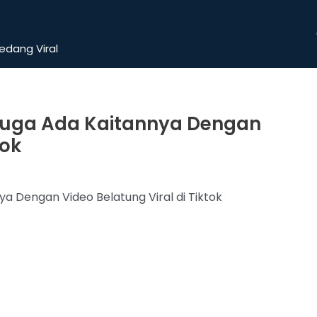
dang Viral
Diduga Ada Kaitannya Dengan
tok