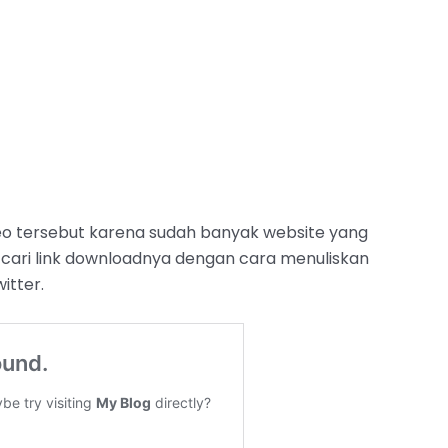
deo tersebut karena sudah banyak website yang
 cari link downloadnya dengan cara menuliskan
itter.