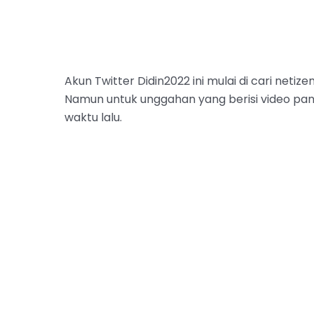
Akun Twitter Didin2022 ini mulai di cari netize
Namun untuk unggahan yang berisi video panas
waktu lalu.